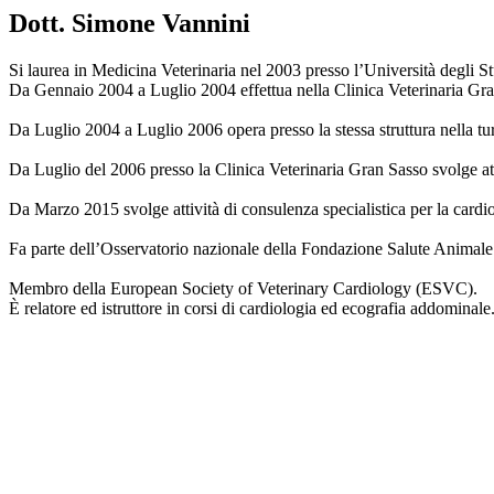
Dott. Simone Vannini
Si laurea in Medicina Veterinaria nel 2003 presso l’Università degli St
Da Gennaio 2004 a Luglio 2004 effettua nella Clinica Veterinaria Gran 
Da Luglio 2004 a Luglio 2006 opera presso la stessa struttura nella tu
Da Luglio del 2006 presso la Clinica Veterinaria Gran Sasso svolge atti
Da Marzo 2015 svolge attività di consulenza specialistica per la cardiol
Fa parte dell’Osservatorio nazionale della Fondazione Salute Animale (
Membro della European Society of Veterinary Cardiology (ESVC).
È relatore ed istruttore in corsi di cardiologia ed ecografia addominale