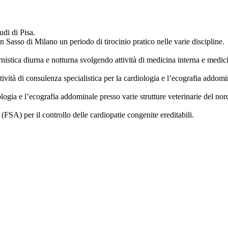
udi di Pisa.
Sasso di Milano un periodo di tirocinio pratico nelle varie discipline.
rnistica diurna e notturna svolgendo attività di medicina interna e medi
vità di consulenza specialistica per la cardiologia e l’ecografia addomi
ogia e l’ecografia addominale presso varie strutture veterinarie del nord 
FSA) per il controllo delle cardiopatie congenite ereditabili.
.