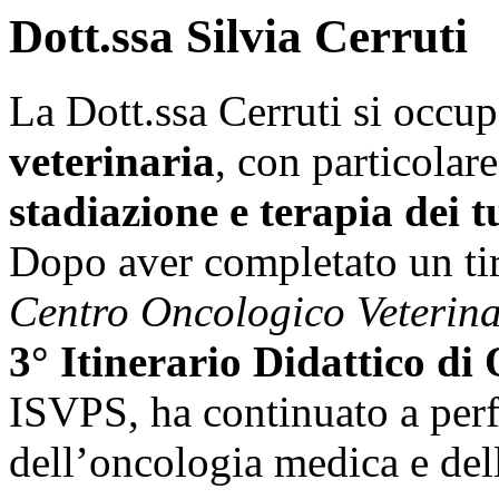
Dott.ssa Silvia Cerruti
La Dott.ssa Cerruti si occu
veterinaria
, con particolar
stadiazione e terapia dei 
Dopo aver completato un tir
Centro Oncologico Veterina
3° Itinerario Didattico d
ISVPS, ha continuato a per
dell’oncologia medica e dell