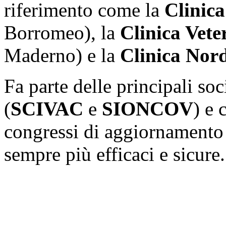
riferimento come la
Clinica
Borromeo), la
Clinica Vete
Maderno) e la
Clinica Nor
Fa parte delle principali soc
(
SCIVAC
e
SIONCOV
) e 
congressi di aggiornamento p
sempre più efficaci e sicure.