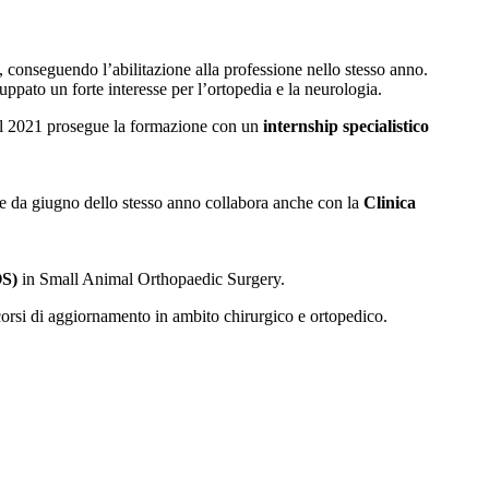
, conseguendo l’abilitazione alla professione nello stesso anno.
uppato un forte interesse per l’ortopedia e la neurologia.
el 2021 prosegue la formazione con un
internship specialistico
i, e da giugno dello stesso anno collabora anche con la
Clinica
S)
in Small Animal Orthopaedic Surgery.
orsi di aggiornamento in ambito chirurgico e ortopedico.