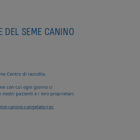
E DEL SEME CANINO
me Centro di raccolta,
ne con cui ogni giorno ci
ostri pazienti e i loro proprietari.
seme-canino-congelato-rpc