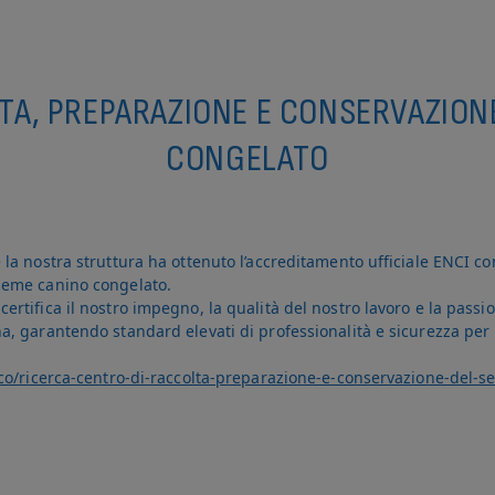
TA, PREPARAZIONE E CONSERVAZION
CONGELATO
la nostra struttura ha ottenuto l’accreditamento ufficiale ENCI co
seme canino congelato.
rtifica il nostro impegno, la qualità del nostro lavoro e la passio
 garantendo standard elevati di professionalità e sicurezza per i n
ico/ricerca-centro-di-raccolta-preparazione-e-conservazione-del-