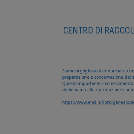
CENTRO DI RACCOL
Siamo orgogliosi di annunciare che 
preparazione e conservazione del 
Questo importante riconoscimento ce
dedichiamo alla riproduzione canina,
https://www.enci.it/libro-genealog