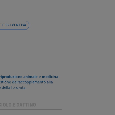
 E PREVENTIVA
riproduzione animale
e
medicina
stione dell’accoppiamento alla
della loro vita.
IOLO E GATTINO