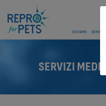
CHI SIAMO
SERVIZI M
SERVIZI MEDIC