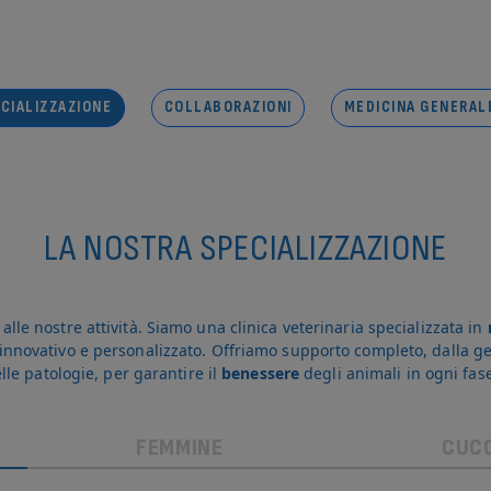
CIALIZZAZIONE
COLLABORAZIONI
MEDICINA GENERALE
LA NOSTRA SPECIALIZZAZIONE
lle nostre attività. Siamo una clinica veterinaria specializzata in
innovativo e personalizzato. Offriamo supporto completo, dalla ge
le patologie, per garantire il
benessere
degli animali in ogni fase 
FEMMINE
CUCC