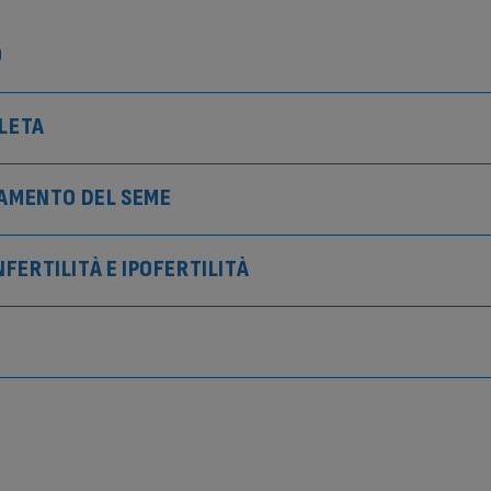
O
LETA
AMENTO DEL SEME
NFERTILITÀ E IPOFERTILITÀ