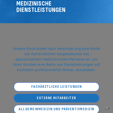
MEDIZINISCHE
DIENSTLEISTUNGEN
Unsere Klinik bietet nach Vereinbarung eine Reihe
von fachärztlichen Kooperationen mit
spezialisiertem medizinischem Personal an, um
ihren Kunden eine Reihe von Dienstleistungen auf
höchstem professionellen Niveau anzubieten.
FACHÄRZTLICHE LEISTUNGEN
EXTERNE MITARBEITER
ALLGEMEINMEDIZIN UND PRÄVENTIVMEDIZIN